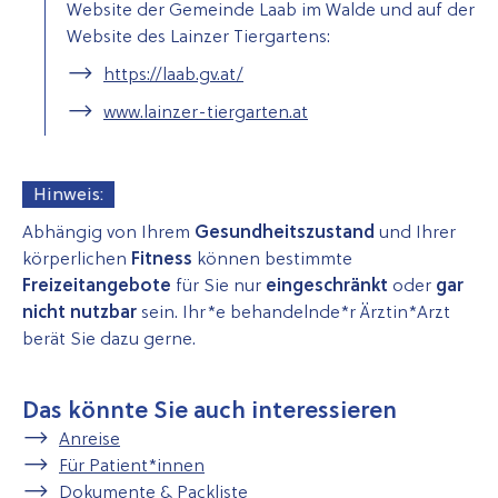
Website der Gemeinde Laab im Walde und auf der
Website des Lainzer Tiergartens:
https://laab.gv.at/
www.lainzer-tiergarten.at
Hinweis:
Abhängig von Ihrem
Gesundheitszustand
und Ihrer
körperlichen
Fitness
können bestimmte
Freizeitangebote
für Sie nur
eingeschränkt
oder
gar
nicht nutzbar
sein. Ihr*e behandelnde*r Ärztin*Arzt
berät Sie dazu gerne.
Das könnte Sie auch interessieren
Anreise
Für Patient*innen
Dokumente & Packliste