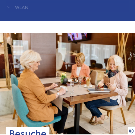
WLAN
Weitere Infos
Besuche