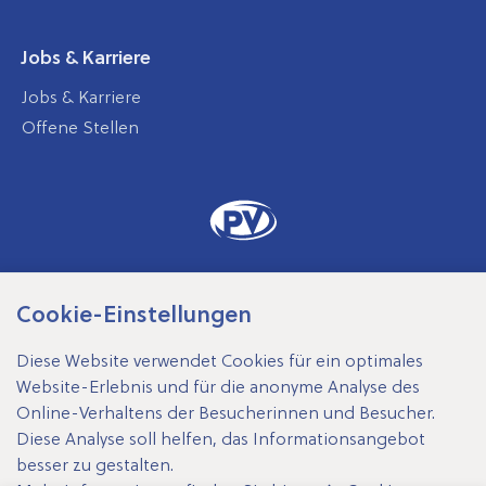
Jobs & Karriere
Jobs & Karriere
Offene Stellen
Cookie-Einstellungen
SV-Träger
Diese Website verwendet Cookies für ein optimales
Website-Erlebnis und für die anonyme Analyse des
Online-Verhaltens der Besucherinnen und Besucher.
Diese Analyse soll helfen, das Informationsangebot
Impressum
besser zu gestalten.