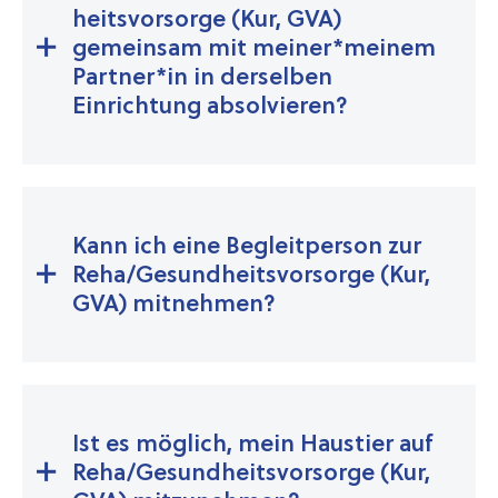
heits­vorsorge (Kur, GVA)
gemeinsam mit meiner*meinem
Partner*in in derselben
Einrichtung absolvieren?
Kann ich eine Begleitperson zur
Reha/Gesund­heits­vorsorge (Kur,
GVA) mitnehmen?
Ist es möglich, mein Haustier auf
Reha/Gesund­heits­vorsorge (Kur,