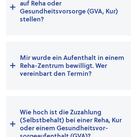
auf Reha oder
Gesundheitsvorsorge (GVA, Kur)
stellen?
Mir wurde ein Aufenthalt in einem
Reha-Zentrum bewilligt. Wer
vereinbart den Termin?
Wie hoch ist die Zuzahlung
(Selbst­behalt) bei einer Reha, Kur
oder einem Gesund­heits­vor­
sorge­auf­ent­halt (GVA)?