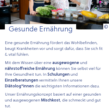
Gesunde Ernährung
Eine
gesunde Ernährung fördert das Wohlbefinden,
beugt Krankheiten vor und sorgt dafür, dass Sie sich fit
& vital
fühlen.
Mit dem Wissen über eine
ausgewogene
und
nährstoffreiche Ernährung
können Sie selbst viel für
Ihre Gesundheit tun. In
Schulungen
und
Einzelberatungen
vermitteln Ihnen unsere
Diätolog*innen
die wichtigsten Informationen dazu.
Unser Ernährungskonzept basiert auf einer gesunden
und ausgewogenen
Mischkost
, die schmeckt und gut
tut.